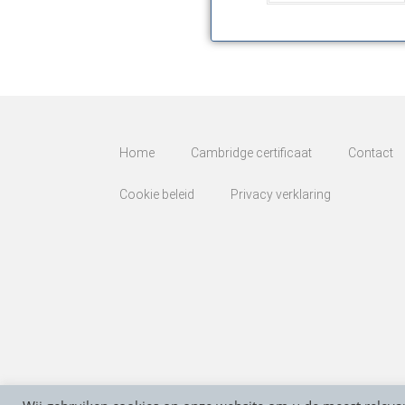
Home
Cambridge certificaat
Contact
Cookie beleid
Privacy verklaring