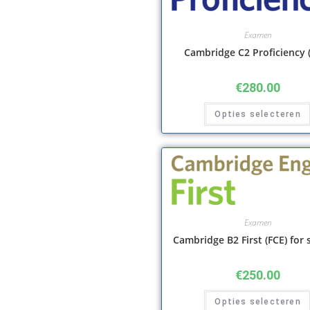
Examen
Cambridge C2 Proficiency 
€
280.00
Opties selecteren
Examen
Cambridge B2 First (FCE) for 
€
250.00
Opties selecteren