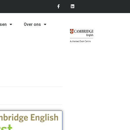
ssen
Over ons