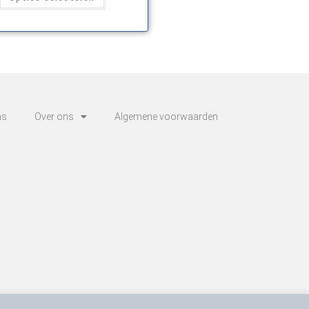
ns
Over ons
Algemene voorwaarden