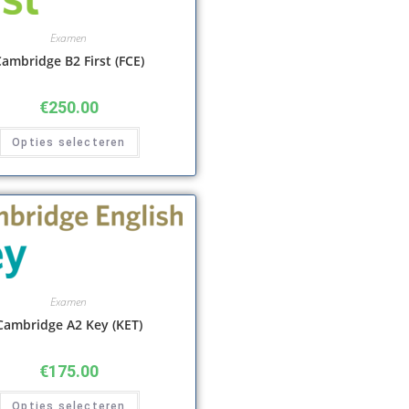
Examen
ambridge B2 First (FCE)
€
250.00
Opties selecteren
Examen
Cambridge A2 Key (KET)
€
175.00
Opties selecteren