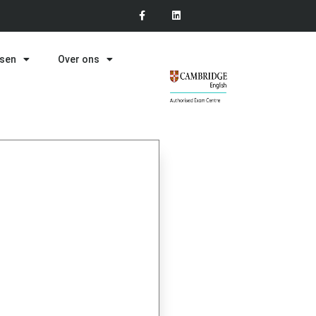
ssen
Over ons