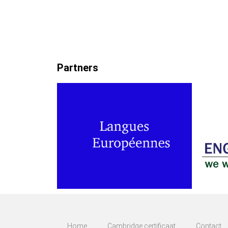
Partners
Home
Cambridge certificaat
Contact