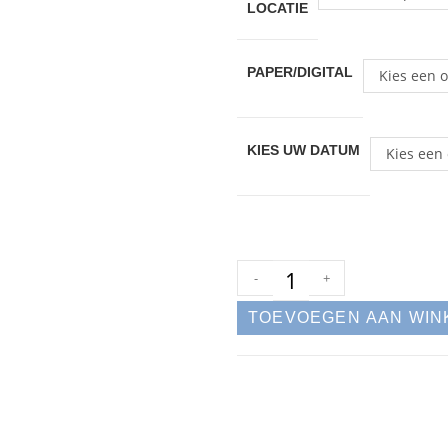
LOCATIE
PAPER/DIGITAL
Kies een o
KIES UW DATUM
Kies een 
-
+
TOEVOEGEN AAN WI