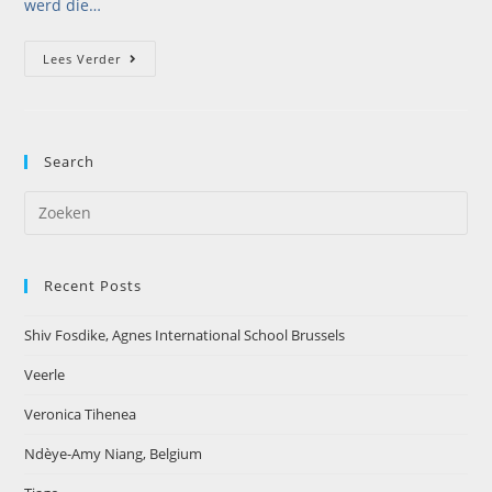
werd die…
Lees Verder
Search
Recent Posts
Shiv Fosdike, Agnes International School Brussels
Veerle
Veronica Tihenea
Ndèye-Amy Niang, Belgium